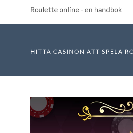
Roulette online - en handbok
HITTA CASINON ATT SPELA R