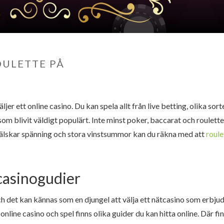
OULETTE PÅ
ljer ett online casino. Du kan spela allt från live betting, olika sort
om blivit väldigt populärt. Inte minst poker, baccarat och roulette
älskar spänning och stora vinstsummor kan du räkna med att
roule
 casinogudier
och det kan kännas som en djungel att välja ett nätcasino som erbju
 online casino och spel finns olika guider du kan hitta online. Där fi