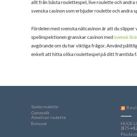
allt från bästa roulettespel, live roulette och andr
svenska casinon som erbjuder roulette och andra sp
Fördelen med svenska nätcasinon är att du slipper 
spelinspektionen granskar casinon med
svensk lic
avgörande om du har viktiga frågor. Använd pålitli
enkelt att hitta olika roulettespel på ditt framtida 
Spela roulette
Roul
Generellt
American roulette
HUGE Li
Bonusar
($75➜$2
Ρουλέτα