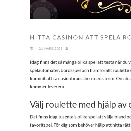
HITTA CASINON ATT SPELA R
21 MARS, 2023
Idag finns det så många olika spel att testa när du vä
spelautomater, bordsspel och framförallt roulette s
kommit att ta casinobranschen med storm. Om du 
kommer leverera.
Välj roulette med hjälp av
Det finns idag tusentals olika spel att välja bland 
favoritspel. För dig som behöver hjälp att hitta rätt