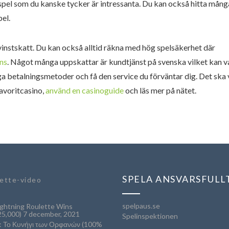
a spel som du kanske tycker är intressanta. Du kan också hitta mång
el.
vinstskatt. Du kan också alltid räkna med hög spelsäkerhet där
ens
. Något många uppskattar är kundtjänst på svenska vilket kan v
ga betalningsmetoder och få den service du förväntar dig. Det ska 
favoritcasino,
använd en casinoguide
och läs mer på nätet.
SPELA ANSVARSFULL
ette-video
spelpaus.se
ghtning Roulette Wins
5,000)
7 december, 2021
Spelinspektionen
: Το Κυνήγι των Ορφανών (100%